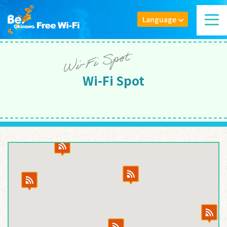
Language
Wi-Fi Spot