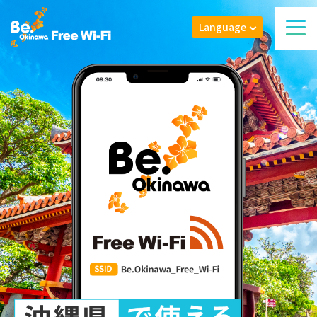
Language