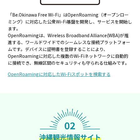
「Be.Okinawa Free Wi-Fi」はOpenRoaming（オープンロー
ミング）に対応した公衆Wi-Fi基盤を開発し、サービスを開始し
ます。
OpenRoamingは、Wireless Broadband Alliance(WBA)が推
進する、ワールドワイドでのシームレスな接続プラットフォー
ムです。デバイスに証明書を登録することにより、
OpenRoamingに対応した複数のWi-Fiネットワークに自動的
に接続でき、無線区間のセキュリティも守られる仕組みです。
OpenRoamingに対応したWi-Fiスポットを検索する
沖縄観光情報サイト