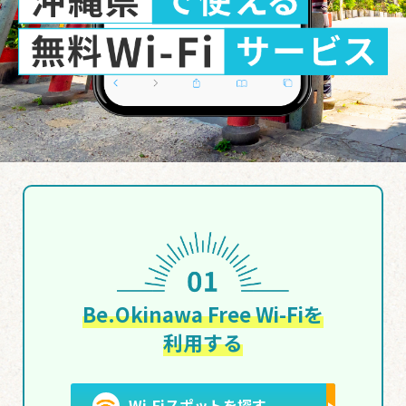
Be.Okinawa Free Wi-Fiを
利用する
Wi-Fiスポットを探す