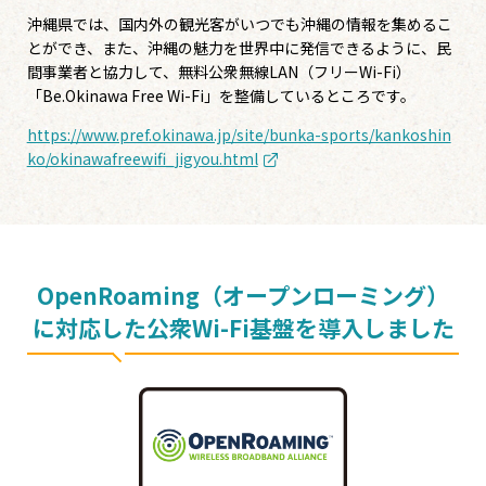
沖縄県では、国内外の観光客がいつでも沖縄の情報を集めるこ
とができ、また、沖縄の魅力を世界中に発信できるように、民
間事業者と協力して、無料公衆無線LAN（フリーWi-Fi）
「Be.Okinawa Free Wi-Fi」を整備しているところです。
https://www.pref.okinawa.jp/site/bunka-sports/kankoshin
ko/okinawafreewifi_jigyou.html
OpenRoaming（オープンローミング）
に対応した公衆Wi-Fi基盤を導入しました